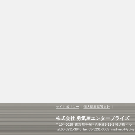
サイトポリシー
|
個人情報保護方針
|
株式会社 勇気屋エンタープライズ
〒104-0028 東京都中央区八重洲2-11-2 城辺橋ビル
tel.03-3231-3845 fax.03-3231-3865 mail.
web@yukiya