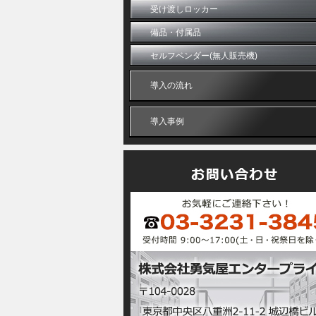
受け渡しロッカー
備品・付属品
セルフベンダー(無人販売機)
導入の流れ
導入事例